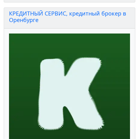
КРЕДИТНЫЙ СЕРВИС, кредитный брокер в
Оренбурге