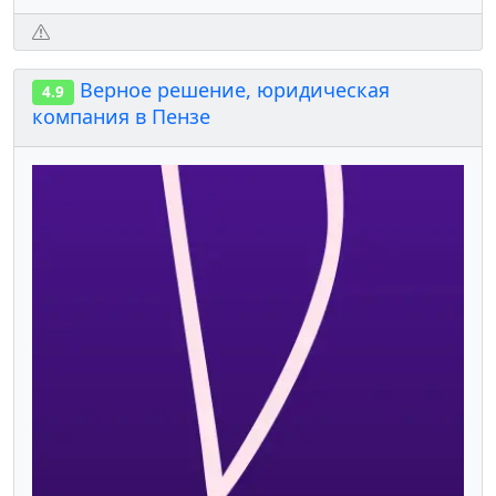
Верное решение, юридическая
4.9
компания в Пензе