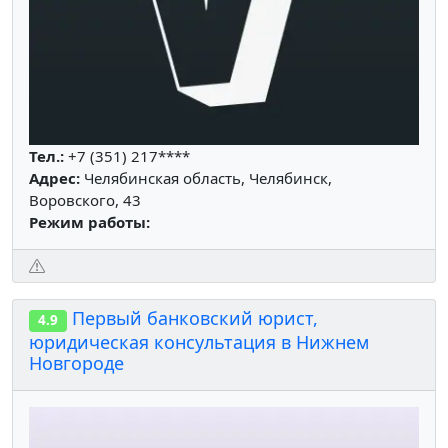
Тел.:
+7 (351) 217****
Адрес:
Челябинская область, Челябинск,
Воровского, 43
Режим работы:
Первый банковский юрист,
4.9
юридическая консультация в Нижнем
Новгороде