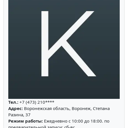
Тел.:
+7 (473) 210****
Адрес:
Воронежская область, Воронеж, Степана
Разина, 37
Режим работы:
Ежедневно с 10:00 до 18:00. по
предварительной записи: сб-вс