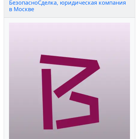
БезопасноСделка, юридическая компания
в Москве