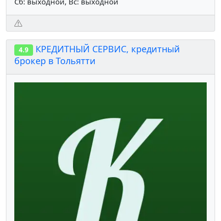
Сб: выходной, Вс: выходной
КРЕДИТНЫЙ СЕРВИС, кредитный
4.9
брокер в Тольятти