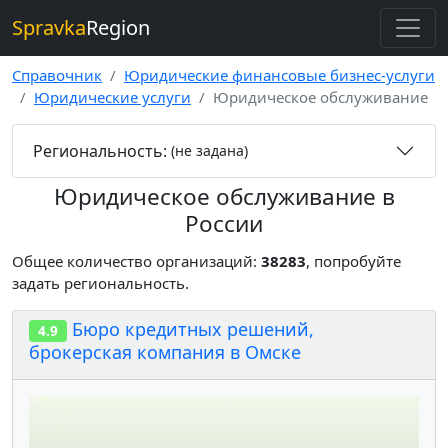
Spravka
Region
Справочник
Юридические финансовые бизнес-услуги
Юридические услуги
Юридическое обслуживание
Региональность:
(не задана)
Юридическое обслуживание в
России
Общее количество организаций:
38283
, попробуйте
задать региональность.
Бюро кредитных решений,
4.9
брокерская компания в Омске