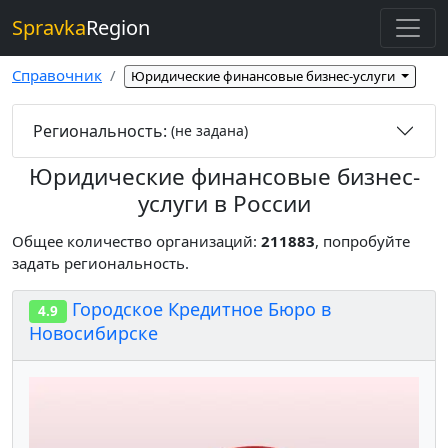
Spravka
Region
Справочник
Юридические финансовые бизнес-услуги
Региональность:
(не задана)
Юридические финансовые бизнес-
услуги в России
Общее количество организаций:
211883
, попробуйте
задать региональность.
Городское Кредитное Бюро в
4.9
Новосибирске