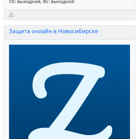
Сб: выходной, Вс: выходной
Защита онлайн в Новосибирске