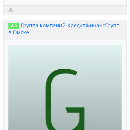
Группа компаний КредитФинансГрупп
4.9
в Омске