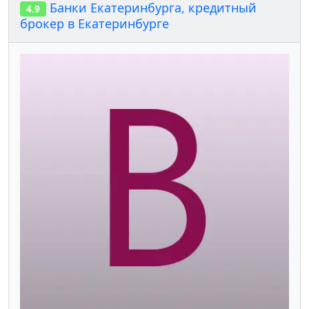
Банки Екатеринбурга, кредитный
4.9
брокер в Екатеринбурге