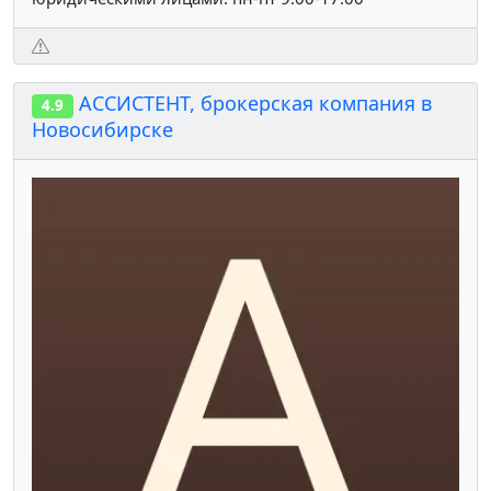
АССИСТЕНТ, брокерская компания в
4.9
Новосибирске