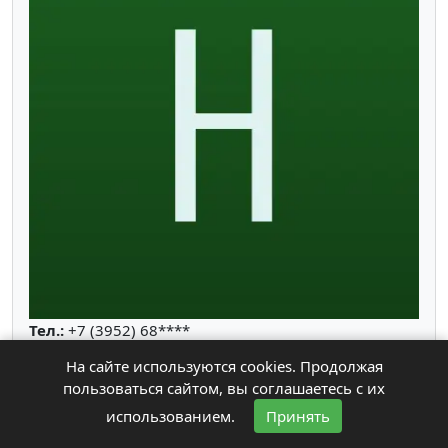
Тел.:
+7 (3952) 68****
Адрес:
Иркутская область, Иркутск,
На сайте используются cookies. Продолжая
Красноармейская, 7
пользоваться сайтом, вы соглашаетесь с их
Режим работы:
Пн: c 09:30-18:30, Вт: c 09:30-18:30,
использованием.
Принять
Ср: c 09:30-18:30, Чт: c 09:30-18:30, Пт: c 09:30-18:30,
Сб: c 11:00-15:00, Вс: выходной. по