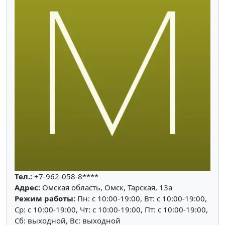
Тел.:
+7-962-058-8****
Адрес:
Омская область, Омск, Тарская, 13а
Режим работы:
Пн: c 10:00-19:00, Вт: c 10:00-19:00,
Ср: c 10:00-19:00, Чт: c 10:00-19:00, Пт: c 10:00-19:00,
Сб: выходной, Вс: выходной