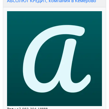
АБСОЛЮТ КРЕДИТ, компания в Кемерово
Тел.:
+7-983-304-1****