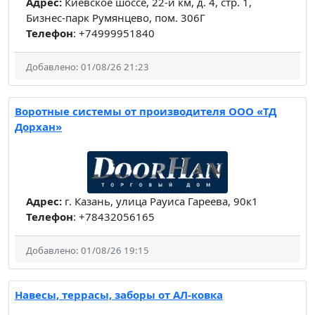
Адрес:
Киевское шоссе, 22-й км, д. 4, стр. 1,
Бизнес-парк Румянцево, пом. 306Г
Телефон
: +74999951840
Добавлено: 01/08/26 21:23
Воротные системы от производителя ООО «ТД
Дорхан»
Адрес:
г. Казань, улица Рауиса Гареева, 90к1
Телефон
: +78432056165
Добавлено: 01/08/26 19:15
Навесы, террасы, заборы от АЛ-ковка