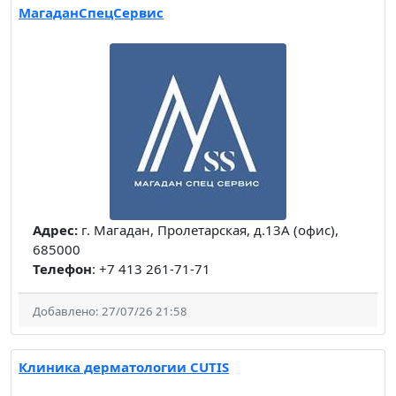
МагаданСпецСервис
Адрес:
г. Магадан, Пролетарская, д.13A (офис),
685000
Телефон
: +7 413 261-71-71
Добавлено: 27/07/26 21:58
Клиника дерматологии CUTIS