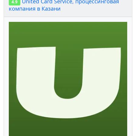
United Card Service, процессинговая
4.9
компания в Казани