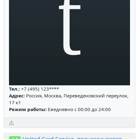
Тел.:
+7 (495) 123****
Адрес:
Россия, Москва, Переведеновский переулок,
17 к1
Режим работы:
Ежедневно с 00:00 до 24:00
United Card Service, процессинговая