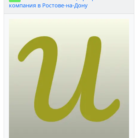
компания в Ростове-на-Дону