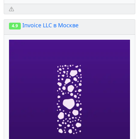
Invoice LLC в Москве
4.9