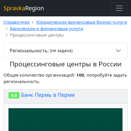
Spravka
Region
Справочник
Юридические финансовые бизнес-услуги
Банковские и финансовые услуги
Процессинговые центры
Региональность:
(не задана)
Процессинговые центры в России
Общее количество организаций:
100
, попробуйте задать
региональность.
Банк Пермь в Перми
4.9