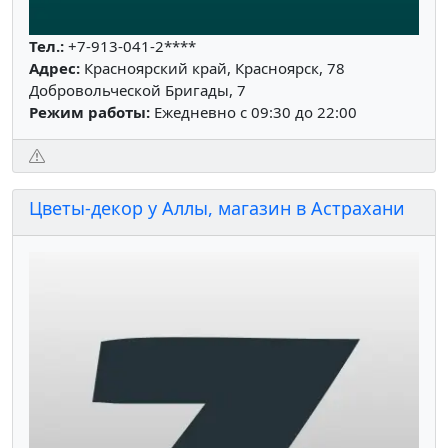
Тел.:
+7-913-041-2****
Адрес:
Красноярский край, Красноярск, 78
Добровольческой Бригады, 7
Режим работы:
Ежедневно с 09:30 до 22:00
Цветы-декор у Аллы, магазин в Астрахани