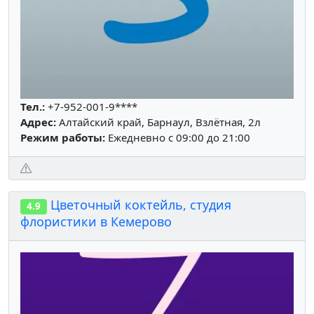
Тел.:
+7-952-001-9****
Адрес:
Алтайский край, Барнаул, Взлётная, 2л
Режим работы:
Ежедневно с 09:00 до 21:00
Цветочный коктейль, студия
4.9
флористики в Кемерово