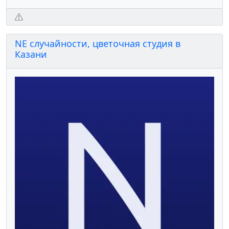
NЕ случайности, цветочная студия в
Казани