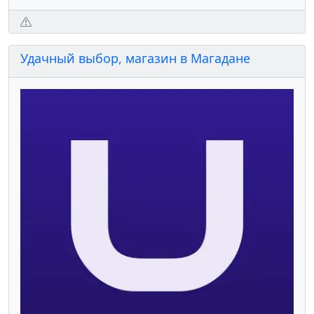
Удачный выбор, магазин в Магадане