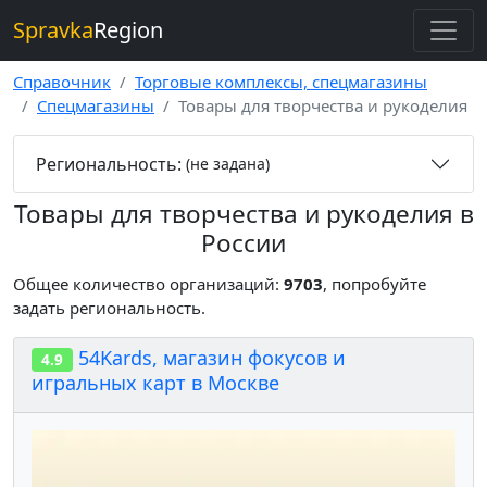
Spravka
Region
Справочник
Торговые комплексы, спецмагазины
Спецмагазины
Товары для творчества и рукоделия
Региональность:
(не задана)
Товары для творчества и рукоделия в
России
Общее количество организаций:
9703
, попробуйте
задать региональность.
54Kards, магазин фокусов и
4.9
игральных карт в Москве