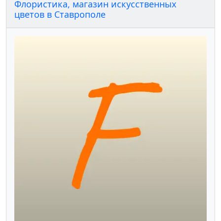
Флористика, магазин искусственных
цветов в Ставрополе