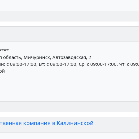
****
 область, Мичуринск, Автозаводская, 2
н: c 09:00-17:00, Вт: c 09:00-17:00, Ср: c 09:00-17:00, Чт: c 09:
ной
ственная компания в Калининской