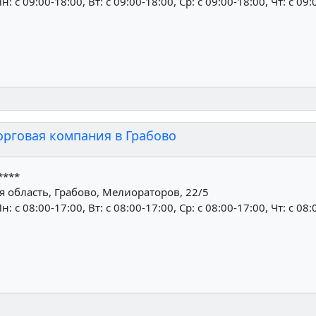
н: c 09:00-18:00, Вт: c 09:00-18:00, Ср: c 09:00-18:00, Чт: c 09
орговая компания в Грабово
****
 область, Грабово, Мелиораторов, 22/5
н: c 08:00-17:00, Вт: c 08:00-17:00, Ср: c 08:00-17:00, Чт: c 08