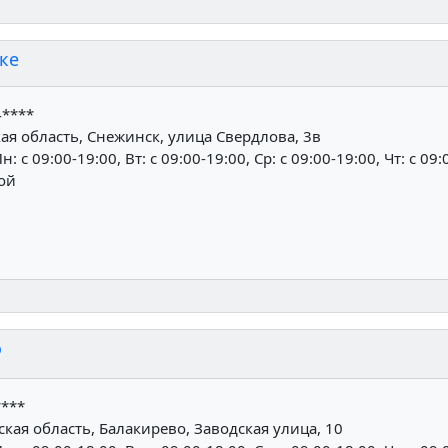
ке
4****
я область, Снежинск, улица Свердлова, 3в
н: c 09:00-19:00, Вт: c 09:00-19:00, Ср: c 09:00-19:00, Чт: c 09:
ной
о
****
ая область, Балакирево, Заводская улица, 10