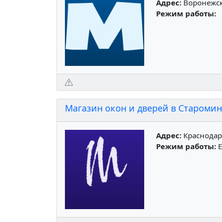
Адрес:
Воронежска
Режим работы:
Магазин окон и дверей в Староми
Адрес:
Краснодар
Режим работы:
Е