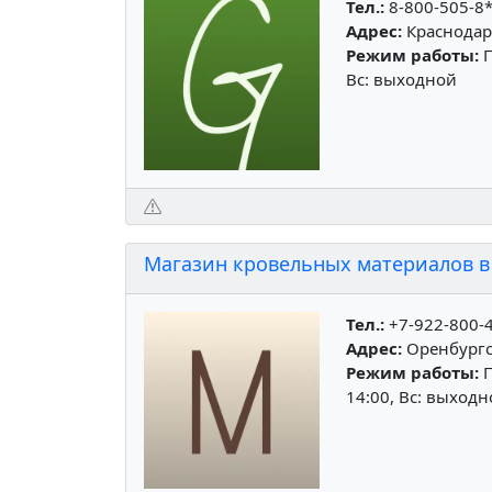
Тел.:
8-800-505-8
Адрес:
Краснодар
Режим работы:
П
Вс: выходной
Магазин кровельных материалов в
Тел.:
+7-922-800-
Адрес:
Оренбургск
Режим работы:
П
14:00, Вс: выход