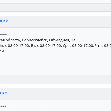
бске
****
я область, Борисоглебск, Объездная, 2а
н: c 08:00-17:00, Вт: c 08:00-17:00, Ср: c 08:00-17:00, Чт: c 08:
ной
ске
****