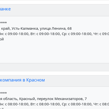
манке
****
край, Усть-Калманка, улица Ленина, 68
н: c 09:00-18:00, Вт: c 09:00-18:00, Ср: c 09:00-18:00, Чт: c 09:
ной
 компания в Красном
****
 область, Красный, переулок Механизаторов, 7
н: c 08:00-18:00, Вт: c 08:00-18:00, Ср: c 08:00-18:00, Чт: c 08: