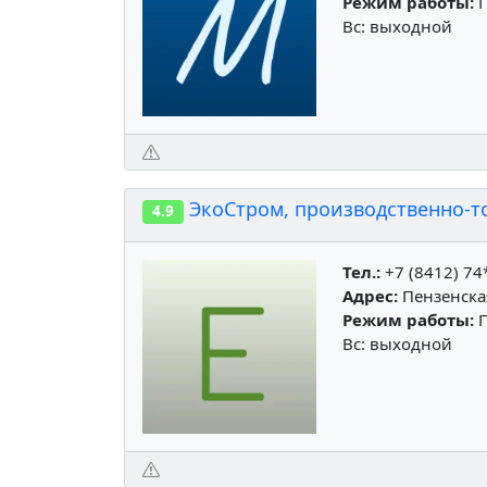
Режим работы:
П
Вс: выходной
ЭкоСтром, производственно-т
4.9
Тел.:
+7 (8412) 74
Адрес:
Пензенская
Режим работы:
П
Вс: выходной