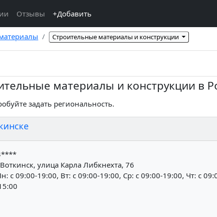
ции
Отзывы
+Добавить
 материалы
Строительные материалы и конструкции
ительные материалы и конструкции в Р
робуйте задать региональность.
кинске
3****
Воткинск, улица Карла Либкнехта, 76
н: c 09:00-19:00, Вт: c 09:00-19:00, Ср: c 09:00-19:00, Чт: c 09:
-15:00