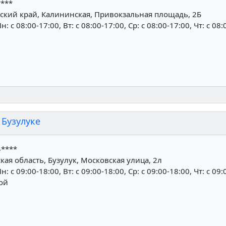
****
ский край, Калининская, Привокзальная площадь, 2Б
н: c 08:00-17:00, Вт: c 08:00-17:00, Ср: c 08:00-17:00, Чт: c 08
 Бузулуке
4****
ая область, Бузулук, Московская улица, 2л
н: c 09:00-18:00, Вт: c 09:00-18:00, Ср: c 09:00-18:00, Чт: c 09:
ной