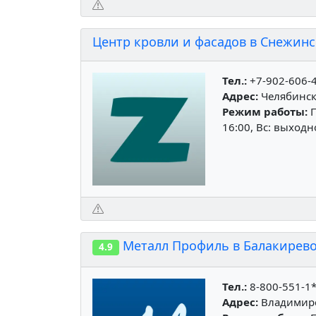
Центр кровли и фасадов в Снежинс
Тел.:
+7-902-606-
Адрес:
Челябинска
Режим работы:
П
16:00, Вс: выход
Металл Профиль в Балакирев
4.9
Тел.:
8-800-551-1
Адрес:
Владимирск