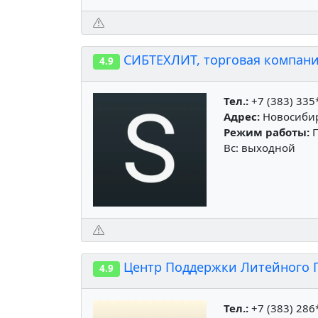
СИБТЕХЛИТ, торговая компани
4.9
Тел.:
+7 (383) 335
Адрес:
Новосибирс
Режим работы:
П
Вс: выходной
Центр Поддержки Литейного 
4.9
Тел.:
+7 (383) 286