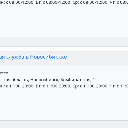
н: c 08:00-12:00, Вт: c 08:00-12:00, Ср: c 08:00-12:00, Чт: c 08
ая служба в Новосибирске
****
кая область, Новосибирск, Комбинатская, 1
н: c 11:00-20:00, Вт: c 11:00-20:00, Ср: c 11:00-20:00, Чт: c 11