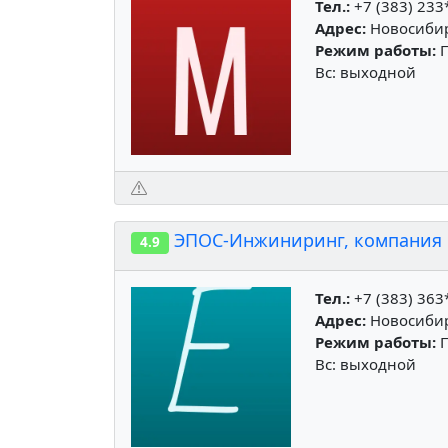
Тел.:
+7 (383) 233
Адрес:
Новосибирс
Режим работы:
П
Вс: выходной
ЭПОС-Инжиниринг, компания п
4.9
Тел.:
+7 (383) 363
Адрес:
Новосибирс
Режим работы:
П
Вс: выходной