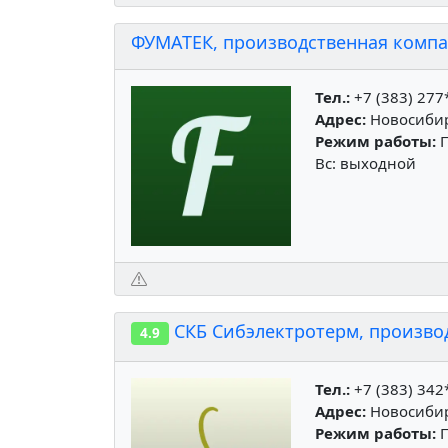
ФУМАТЕК, производственная компа
Тел.:
+7 (383) 277
Адрес:
Новосибирс
Режим работы:
П
Вс: выходной
СКБ Сибэлектротерм, произво
4.9
Тел.:
+7 (383) 342
Адрес:
Новосибирс
Режим работы:
П