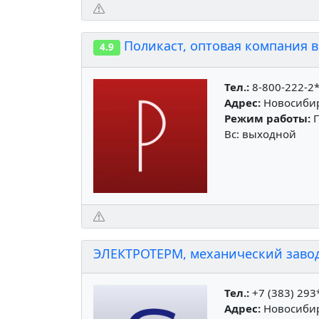
Поликаст, оптовая компания 
4.9
Тел.:
8-800-222-2
Адрес:
Новосибирс
Режим работы:
П
Вс: выходной
ЭЛЕКТРОТЕРМ, механический завод
Тел.:
+7 (383) 293
Адрес:
Новосибир