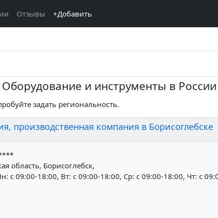
ции
Отзывы
+Добавить
Оборудование и инструменты в России
опробуйте задать региональность.
я, производственная компания в Борисоглебске
****
я область, Борисоглебск,
н: c 09:00-18:00, Вт: c 09:00-18:00, Ср: c 09:00-18:00, Чт: c 09