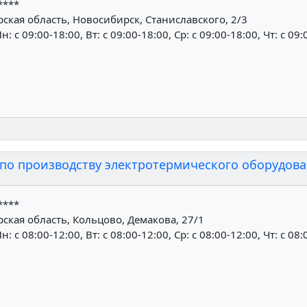
****
кая область, Новосибирск, Станиславского, 2/3
н: c 09:00-18:00, Вт: c 09:00-18:00, Ср: c 09:00-18:00, Чт: c 09
о производству электротермического оборудова
****
кая область, Кольцово, Демакова, 27/1
н: c 08:00-12:00, Вт: c 08:00-12:00, Ср: c 08:00-12:00, Чт: c 08