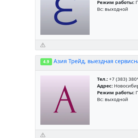
Режим работы:
П
Вс: выходной
Азия Трейд, выездная сервисн
4.9
Тел.:
+7 (383) 380
Адрес:
Новосибирс
Режим работы:
П
Вс: выходной