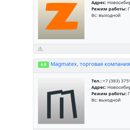
Адрес:
Новосибир
Режим работы:
П
Вс: выходной
Magmatex, торговая компания
4.9
Тел.:
+7 (383) 375
Адрес:
Новосибирс
Режим работы:
П
Вс: выходной