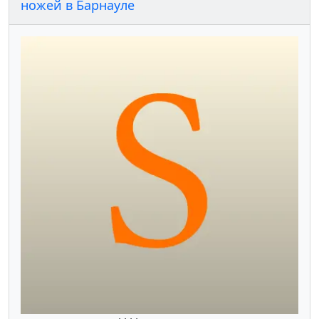
ножей в Барнауле