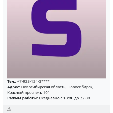
Тел.:
+7-923-124-3****
Адрес:
Новосибирская область, Новосибирск,
Красный проспект, 101
Режим работы:
Ежедневно с 10:00 до 22:00