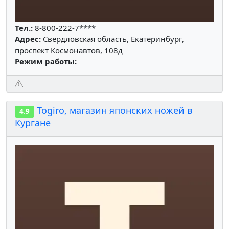
Тел.:
8-800-222-7****
Адрес:
Свердловская область, Екатеринбург,
проспект Космонавтов, 108д
Режим работы:
Togiro, магазин японских ножей в
4.9
Кургане