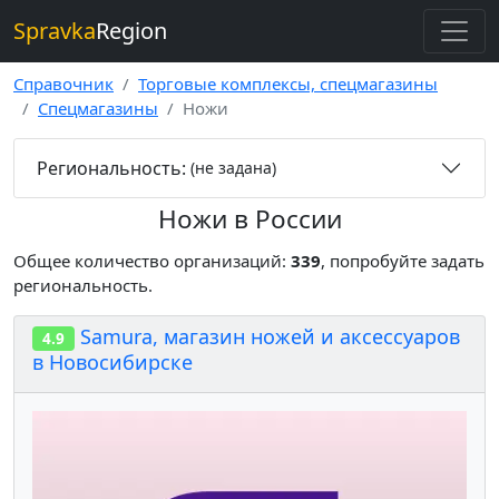
Spravka
Region
Справочник
Торговые комплексы, спецмагазины
Спецмагазины
Ножи
Региональность:
(не задана)
Ножи в России
Общее количество организаций:
339
, попробуйте задать
региональность.
Samura, магазин ножей и аксессуаров
4.9
в Новосибирске