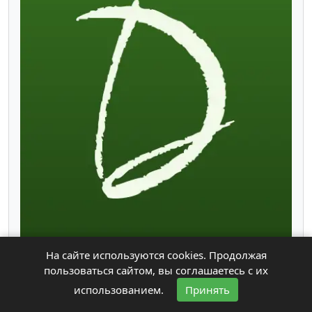
На сайте используются cookies. Продолжая
Тел.:
+7-914-879-2****
пользоваться сайтом, вы соглашаетесь с их
Адрес:
Иркутская область, Иркутск, Байкальская,
использованием.
Принять
253а
Режим работы:
Ежедневно с 10:00 до 19:00