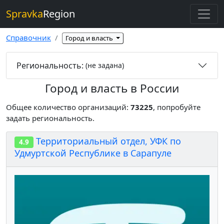
Spravka
Region
Справочник
Город и власть
Региональность:
(не задана)
Город и власть в России
Общее количество организаций:
73225
, попробуйте
задать региональность.
Территориальный отдел, УФК по
4.9
Удмуртской Республике в Сарапуле