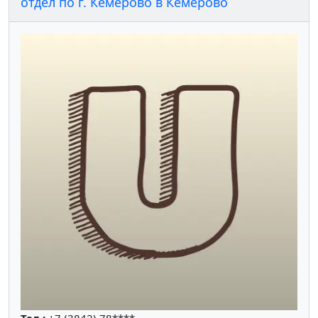
отдел по г. Кемерово в Кемерово
Тел.:
+7 (3842) 78****