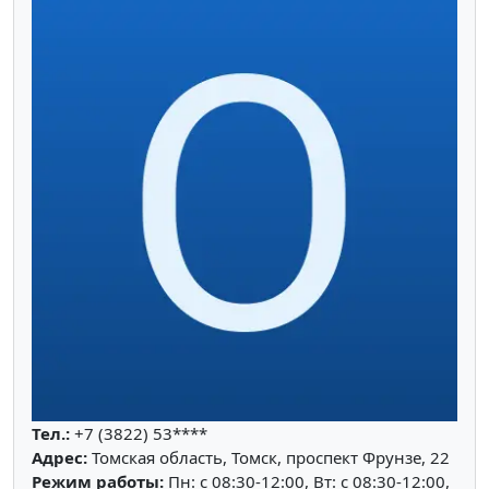
Тел.:
+7 (3822) 53****
Адрес:
Томская область, Томск, проспект Фрунзе, 22
Режим работы:
Пн: c 08:30-12:00, Вт: c 08:30-12:00,