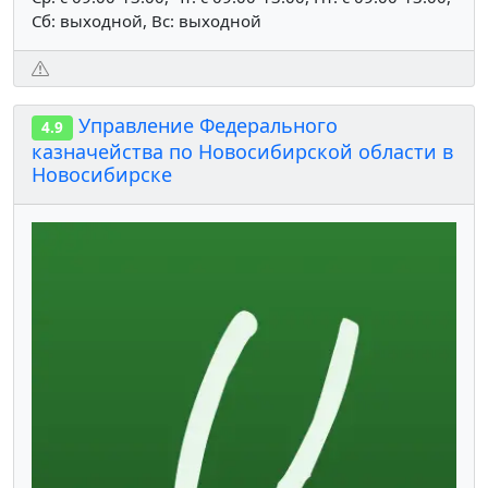
Сб: выходной, Вс: выходной
Управление Федерального
4.9
казначейства по Новосибирской области в
Новосибирске