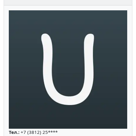
Тел.:
+7 (3812) 25****