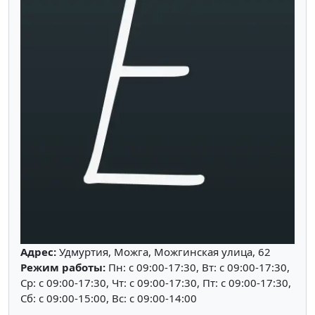
Адрес:
Удмуртия, Можга, Можгинская улица, 62
Режим работы:
Пн: c 09:00-17:30, Вт: c 09:00-17:30,
Ср: c 09:00-17:30, Чт: c 09:00-17:30, Пт: c 09:00-17:30,
Сб: c 09:00-15:00, Вс: c 09:00-14:00