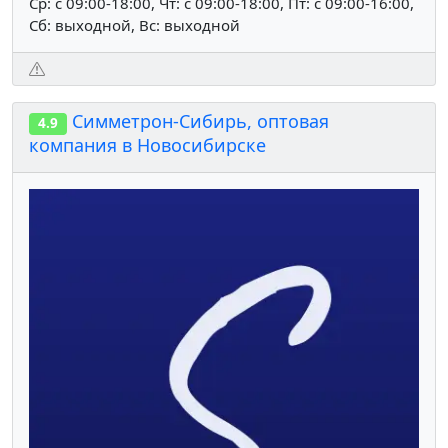
Ср: c 09:00-18:00, Чт: c 09:00-18:00, Пт: c 09:00-16:00,
Сб: выходной, Вс: выходной
Симметрон-Сибирь, оптовая
4.9
компания в Новосибирске