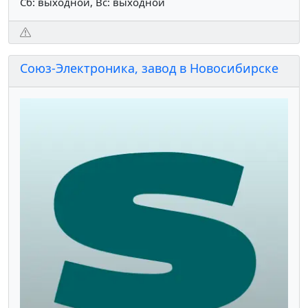
Сб: выходной, Вс: выходной
Союз-Электроника, завод в Новосибирске