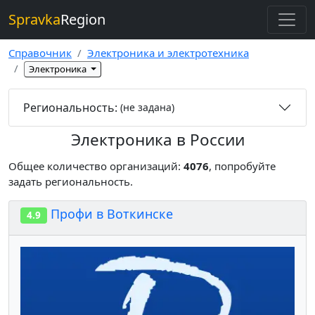
Spravka
Region
Справочник
Электроника и электротехника
Электроника
Региональность:
(не задана)
Электроника в России
Общее количество организаций:
4076
, попробуйте
задать региональность.
Профи в Воткинске
4.9