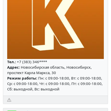
Тел.:
+7 (383) 346****
Адрес:
Новосибирская область, Новосибирск,
проспект Карла Маркса, 30
Режим работы:
Пн: c 09:00-18:00, Вт: c 09:00-18:00,
Ср: c 09:00-18:00, Чт: c 09:00-18:00, Пт: c 09:00-18:00,
Сб: выходной, Вс: выходной