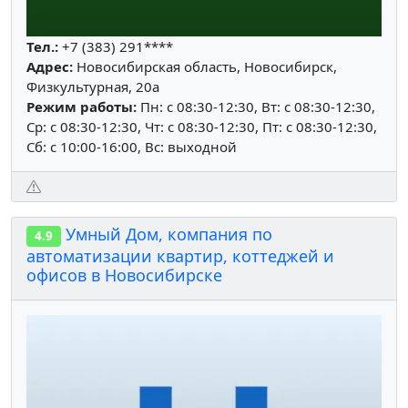
Тел.:
+7 (383) 291****
Адрес:
Новосибирская область, Новосибирск,
Физкультурная, 20а
Режим работы:
Пн: c 08:30-12:30, Вт: c 08:30-12:30,
Ср: c 08:30-12:30, Чт: c 08:30-12:30, Пт: c 08:30-12:30,
Сб: c 10:00-16:00, Вс: выходной
Умный Дом, компания по
4.9
автоматизации квартир, коттеджей и
офисов в Новосибирске