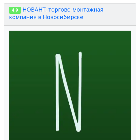
НОВАНТ, торгово-монтажная
4.9
компания в Новосибирске