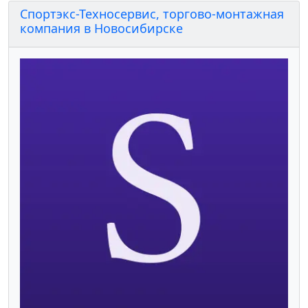
Спортэкс-Техносервис, торгово-монтажная
компания в Новосибирске