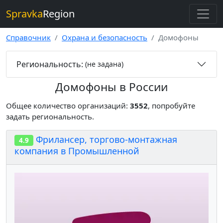
Spravka
Region
Справочник
Охрана и безопасность
Домофоны
Региональность:
(не задана)
Домофоны в России
Общее количество организаций:
3552
, попробуйте
задать региональность.
Фрилансер, торгово-монтажная
4.9
компания в Промышленной