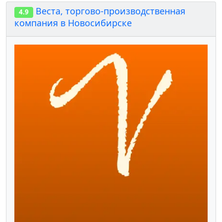
Веста, торгово-производственная
4.9
компания в Новосибирске