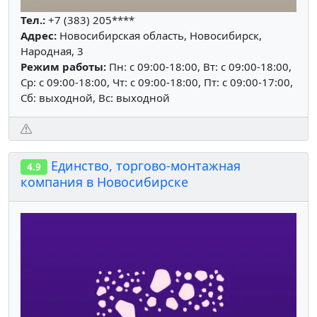
Тел.:
+7 (383) 205****
Адрес:
Новосибирская область, Новосибирск,
Народная, 3
Режим работы:
Пн: c 09:00-18:00, Вт: c 09:00-18:00,
Ср: c 09:00-18:00, Чт: c 09:00-18:00, Пт: c 09:00-17:00,
Сб: выходной, Вс: выходной
Единство, торгово-монтажная
4.9
компания в Новосибирске