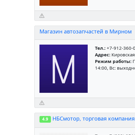
Магазин автозапчастей в Мирном
Тел.:
+7-912-360-
Адрес:
Кировская
Режим работы:
П
14:00, Вс: выход
НБСмотор, торговая компания
4.9