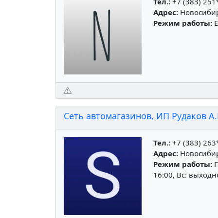
Тел.:
+7 (383) 251
Адрес:
Новосибирс
Режим работы:
Е
Сеть автомагазинов, ИП Рудаков А.
Тел.:
+7 (383) 263
Адрес:
Новосибир
Режим работы:
П
16:00, Вс: выход