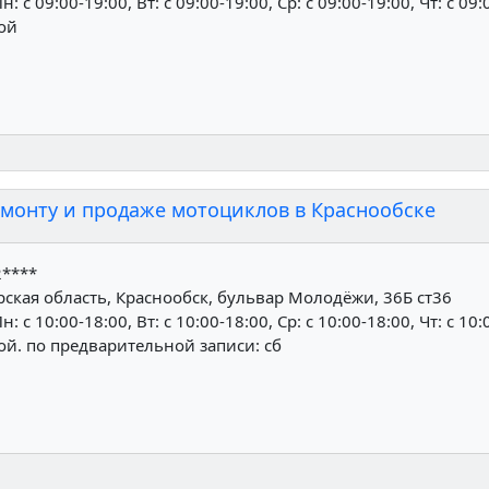
н: c 09:00-19:00, Вт: c 09:00-19:00, Ср: c 09:00-19:00, Чт: c 09:
ной
монту и продаже мотоциклов в Краснообске
2****
кая область, Краснообск, бульвар Молодёжи, 36Б ст36
н: c 10:00-18:00, Вт: c 10:00-18:00, Ср: c 10:00-18:00, Чт: c 10:
ной. по предварительной записи: сб