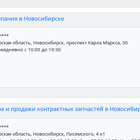
мпания в Новосибирске
****
кая область, Новосибирск, проспект Карла Маркса, 30
жедневно с 10:00 до 19:30
ора и продажи контрактных запчастей в Новосиби
****
кая область, Новосибирск, Писемского, 4 к1