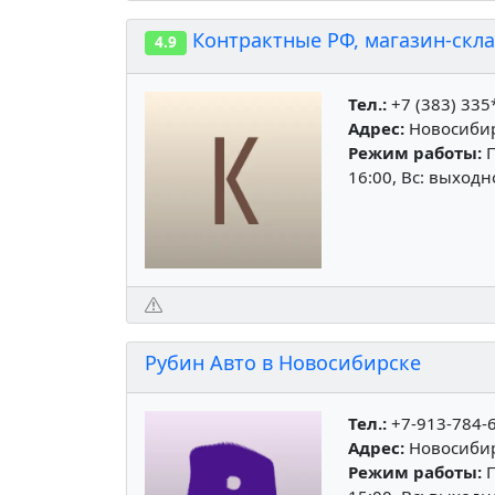
Контрактные РФ, магазин-скл
4.9
Тел.:
+7 (383) 335
Адрес:
Новосибирс
Режим работы:
П
16:00, Вс: выход
Рубин Авто в Новосибирске
Тел.:
+7-913-784-
Адрес:
Новосибирс
Режим работы:
П