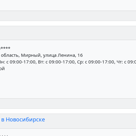
0****
 область, Мирный, улица Ленина, 16
н: c 09:00-17:00, Вт: c 09:00-17:00, Ср: c 09:00-17:00, Чт: c 09:
ной
 в Новосибирске