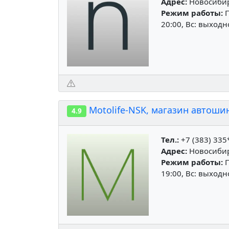
Адрес:
Новосибирс
Режим работы:
П
20:00, Вс: выход
Motolife-NSK, магазин автоши
4.9
Тел.:
+7 (383) 335
Адрес:
Новосибирс
Режим работы:
П
19:00, Вс: выход