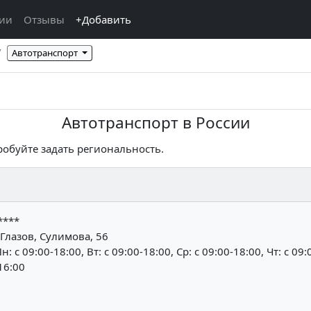
ции
Отзывы
+Добавить
Автотранспорт
Автотранспорт в России
робуйте задать региональность.
****
Глазов, Сулимова, 56
н: c 09:00-18:00, Вт: c 09:00-18:00, Ср: c 09:00-18:00, Чт: c 09:
-16:00