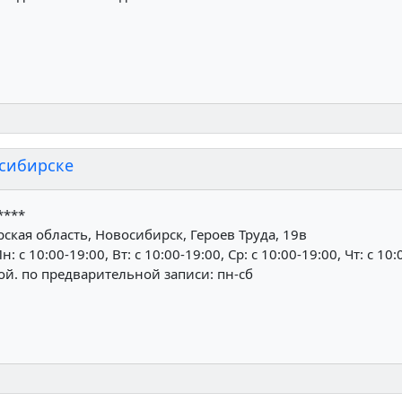
осибирске
****
кая область, Новосибирск, Героев Труда, 19в
н: c 10:00-19:00, Вт: c 10:00-19:00, Ср: c 10:00-19:00, Чт: c 10:
ной. по предварительной записи: пн-сб