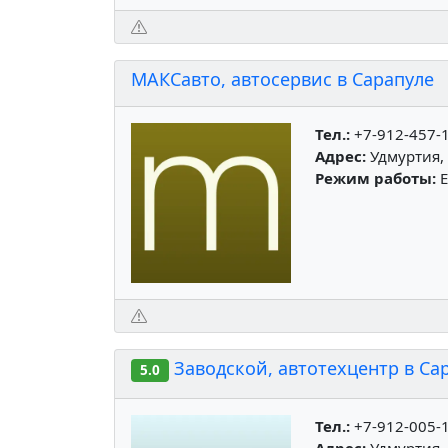
МАКСавто, автосервис в Сарапуле
Тел.:
+7-912-457-
Адрес:
Удмуртия, 
Режим работы:
Е
Заводской, автотехцентр в Са
5.0
Тел.:
+7-912-005-
Адрес:
Удмуртия, 