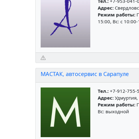
Тел.:
+7-953-041-
Адрес:
Свердловск
Режим работы:
П
15:00, Вс: c 10:00
МАСТАК, автосервис в Сарапуле
Тел.:
+7-912-755-
Адрес:
Удмуртия, 
Режим работы:
П
Вс: выходной