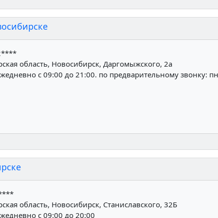
восибирске
2****
ская область, Новосибирск, Даргомыжского, 2а
жедневно с 09:00 до 21:00. по предварительному звонку: пн
ирске
****
кая область, Новосибирск, Станиславского, 32Б
жедневно с 09:00 до 20:00