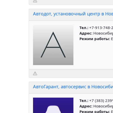
Автодот, установочный центр в Но
Тел.:
+7-913-748-
Адрес:
Новосибир
Режим работы:
Е
АвтоГарант, автосервис в Новосиб
Тел.:
+7 (383) 239
Адрес:
Новосибирс
Режим работы:
Е