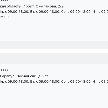
0****
ая область, Ирбит, Ожиганова, 2/2
н: c 09:00-18:00, Вт: c 09:00-18:00, Ср: c 09:00-18:00, Чт: c 09:
-15:00
5****
Сарапул, Лесная улица, 9/2
н: c 09:00-18:00, Вт: c 09:00-18:00, Ср: c 09:00-18:00, Чт: c 09