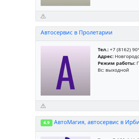
Автосервис в Пролетарии
Тел.:
+7 (8162) 90
Адрес:
Новгородск
Режим работы:
П
Вс: выходной
АвтоМагия, автосервис в Ирб
4.9