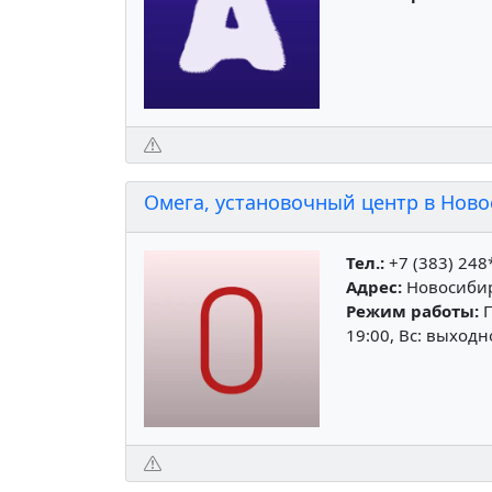
Омега, установочный центр в Нов
Тел.:
+7 (383) 248
Адрес:
Новосибирс
Режим работы:
П
19:00, Вс: выход