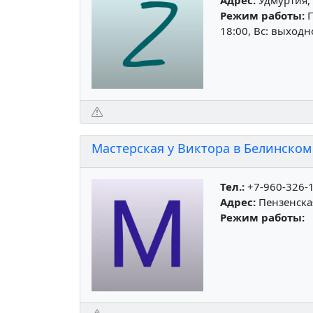
Режим работы:
П
18:00, Вс: выход
Мастерская у Виктора в Белинском
Тел.:
+7-960-326-
Адрес:
Пензенская
Режим работы: