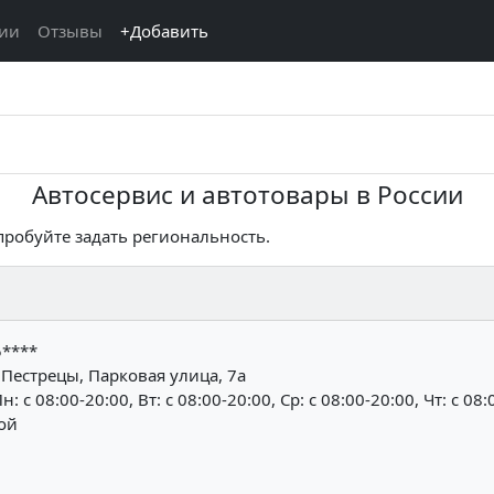
ции
Отзывы
+Добавить
Автосервис и автотовары в России
опробуйте задать региональность.
5****
 Пестрецы, Парковая улица, 7а
н: c 08:00-20:00, Вт: c 08:00-20:00, Ср: c 08:00-20:00, Чт: c 08:
ной