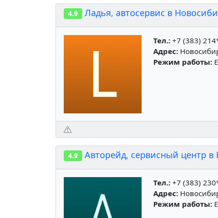
Ладья, автосервис в Новосиб
4.9
Тел.:
+7 (383) 214
Адрес:
Новосибирс
Режим работы:
Е
Авторейд, сервисный центр в
4.9
Тел.:
+7 (383) 230
Адрес:
Новосибир
Режим работы:
Е