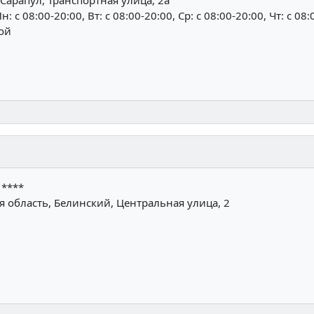
н: c 08:00-20:00, Вт: c 08:00-20:00, Ср: c 08:00-20:00, Чт: c 08:
ной
1****
 область, Белинский, Центральная улица, 2